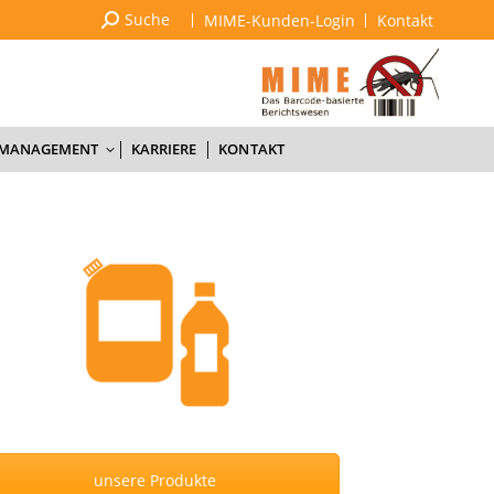
Suchen:
Suche
MIME-Kunden-Login
Kontakt
SACHKUNDE & SCHULUNGEN
QUALITÄTSMANAGEMENT
KARRIERE
KONTAKT
SMANAGEMENT
KARRIERE
KONTAKT
unsere Produkte