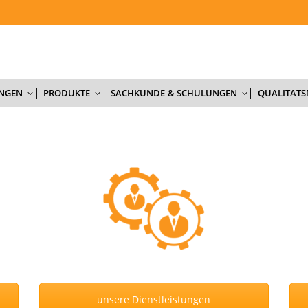
NTERNEHMEN
AKTUELLES
DIENSTLEISTUNGEN
PRODUKTE
UNGEN
PRODUKTE
SACHKUNDE & SCHULUNGEN
QUALITÄT
unsere Dienstleistungen