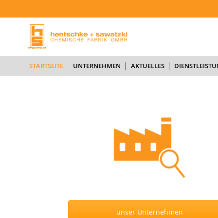
STARTSEITE
U
STARTSEITE
UNTERNEHMEN
AKTUELLES
DIENSTLEIST
unser Unternehmen