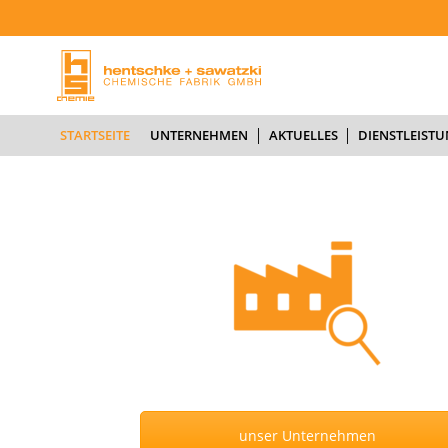
STARTSEITE
U
STARTSEITE
UNTERNEHMEN
AKTUELLES
DIENSTLEIST
unser Unternehmen