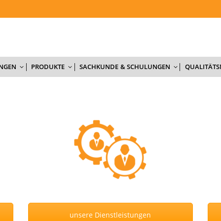
NTERNEHMEN
AKTUELLES
DIENSTLEISTUNGEN
PRODUKTE
UNGEN
PRODUKTE
SACHKUNDE & SCHULUNGEN
QUALITÄT
unsere Dienstleistungen