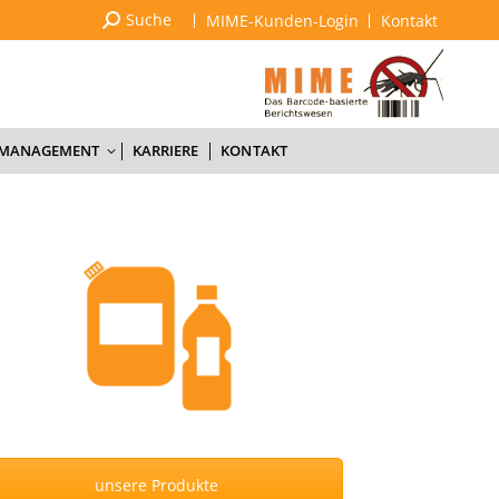
Suchen:
Suche
MIME-Kunden-Login
Kontakt
SACHKUNDE & SCHULUNGEN
QUALITÄTSMANAGEMENT
KARRIERE
KONTAKT
SMANAGEMENT
KARRIERE
KONTAKT
unsere Produkte