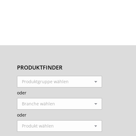
PRODUKTFINDER
oder
oder