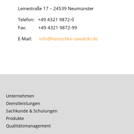
Lei­ne­stra­ße 17 – 24539 Neu­müns­ter
Te­le­fon: +49 4321 9872-0
Fax: +49 4321 9872-99
E-Mail:
info@hentschke-sawatzki.de
Unternehmen
Dienstleistungen
Sachkunde & Schulungen
Produkte
Qualitätsmanagement