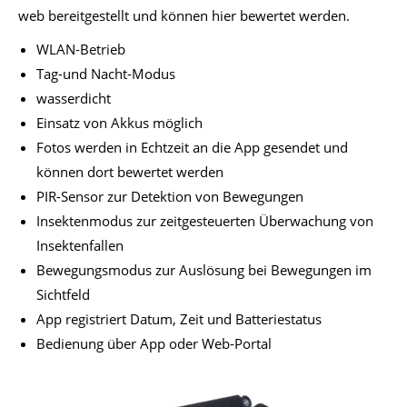
web be­reit­ge­stellt und kön­nen hier be­wer­tet wer­den.
WLAN-Betrieb
Tag-und Nacht-Modus
wasserdicht
Einsatz von Akkus möglich
Fotos werden in Echtzeit an die App gesendet und
können dort bewertet werden
PIR-Sensor zur Detektion von Bewegungen
Insektenmodus zur zeitgesteuerten Überwachung von
Insektenfallen
Bewegungsmodus zur Auslösung bei Bewegungen im
Sichtfeld
App registriert Datum, Zeit und Batteriestatus
Bedienung über App oder Web-Portal