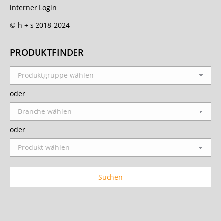
interner Login
© h + s 2018-2024
PRODUKTFINDER
oder
oder