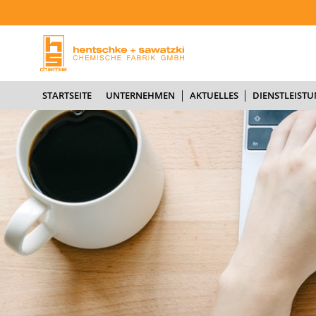
STARTSEITE
U
STARTSEITE
UNTERNEHMEN
AKTUELLES
DIENSTLEIST