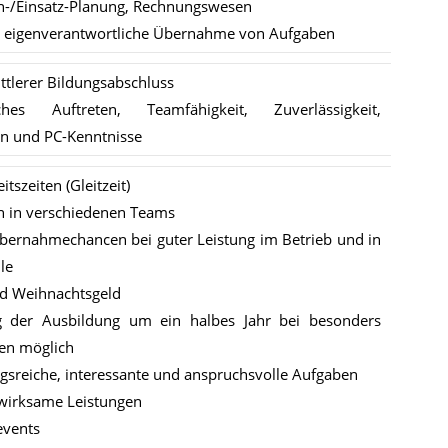
en-/Einsatz-Planung, Rechnungswesen
e eigenverantwortliche Übernahme von Aufgaben
ittlerer Bildungsabschluss
iches Auftreten, Teamfähigkeit, Zuverlässigkeit,
on und PC-Kenntnisse
itszeiten (Gleitzeit)
n in verschiedenen Teams
bernahmechancen bei guter Leistung im Betrieb und in
le
nd Weihnachtsgeld
g der Ausbildung um ein halbes Jahr bei besonders
gen möglich
sreiche, interessante und anspruchsvolle Aufgaben
irksame Leistungen
events