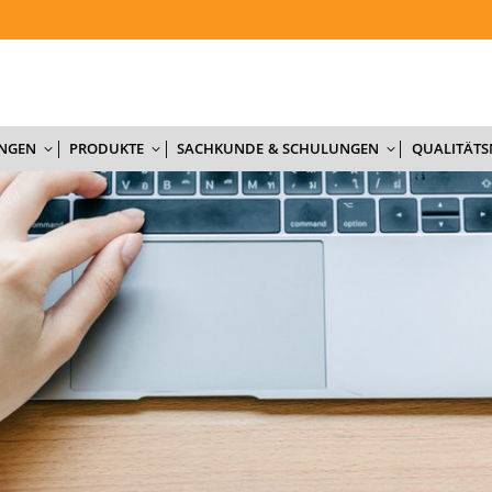
NTERNEHMEN
AKTUELLES
DIENSTLEISTUNGEN
PRODUKTE
UNGEN
PRODUKTE
SACHKUNDE & SCHULUNGEN
QUALITÄT